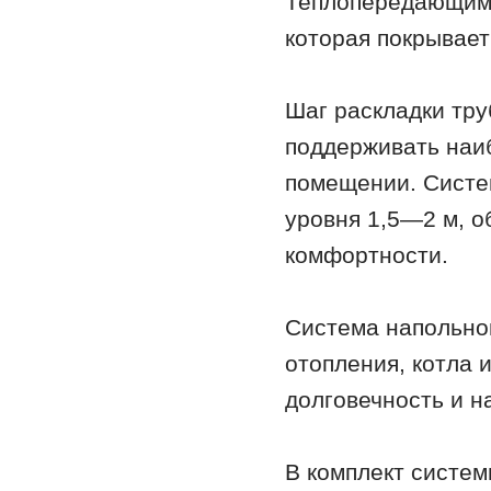
Теплопередающим 
которая покрывает
Шаг раскладки тру
поддерживать наи
помещении. Систем
уровня 1,5—2 м, о
комфортности.
Система напольног
отопления, котла 
долговечность и н
В комплект систем