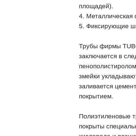
площадей).
4. Металлическая 
5. Фиксирующие ш
Трубы фирмы TUB
заключается в сле
пенополистиролом
змейки укладывают
заливается цемен
покрытием.
Полиэтиленовые т
покрыты специаль