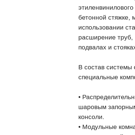
этиленвинилового 
бетонной стяжке, 
использовании ст
расширение труб, 
подвалах и стояка
В состав системы
специальные комп
• Распределительн
шаровым запорным
консоли.
• Модульные комн