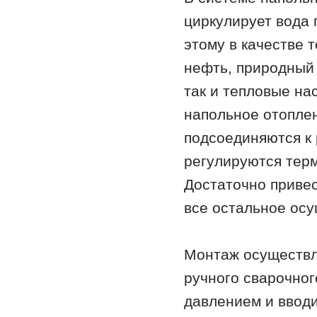
циркулирует вода 
этому в качестве 
нефть, природный 
так и тепловые на
напольное отопле
подсоединяются к 
регулируются терм
Достаточно приве
все остальное осу
Монтаж осуществл
ручного сварочног
давлением и вводи