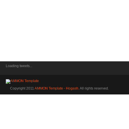
Loading tweets...
Copyright 2011
AMMON Template - Hogash
. All rights reserved.