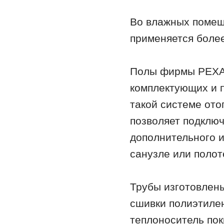
Во влажных помеще
применяется более
Полы фирмы РЕХАУ
комплектующих и 
такой системе от
позволяет подключ
дополнительного и
санузле или полот
Трубы изготовлен
сшивки полиэтиле
теплоноситель по