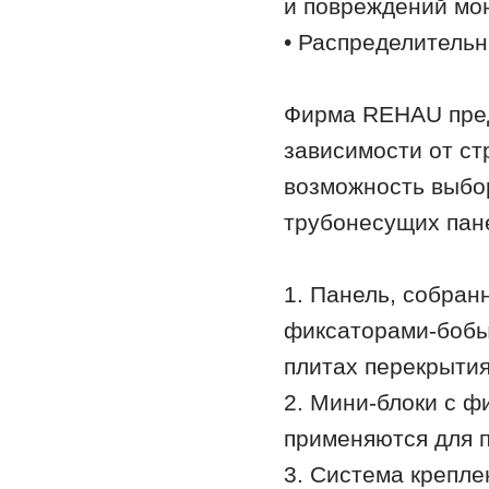
и повреждений мо
• Распределитель
Фирма REHAU пред
зависимости от ст
возможность выбо
трубонесущих пан
1. Панель, собран
фиксаторами-бобы
плитах перекрытия
2. Мини-блоки с ф
применяются для 
3. Система крепле