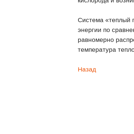
кислорода и возни
Система «теплый 
энергии по сравн
равномерно распр
температура тепло
Назад