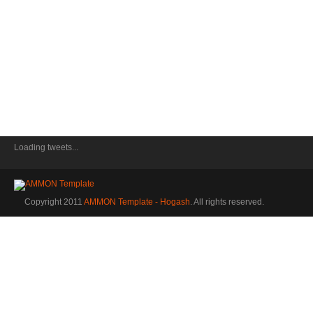
Loading tweets...
Copyright 2011
AMMON Template - Hogash
. All rights reserved.