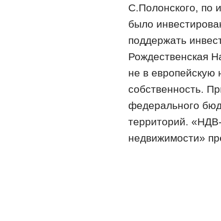
С.Полонского, по 
было инвестирова
поддержать инвес
Рождественская На
не в европейскую 
собственность. Пр
федерального бюд
территорий. «НДВ
недвижимости» пре