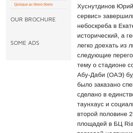
Quisque ac libero libero
Хуснутдинов Юрий 
сервис» завершил
OUR BROCHURE
небоскреба в Ека
исторический, а г
SOME ADS
легко доехать из 
следующие перегов
тему о стадионе с
Абу-Даби (ОАЭ) бу
было заказано сп
сделано в единств
таунхаус и социал
второй половине 2
площадей в БЦ Ria