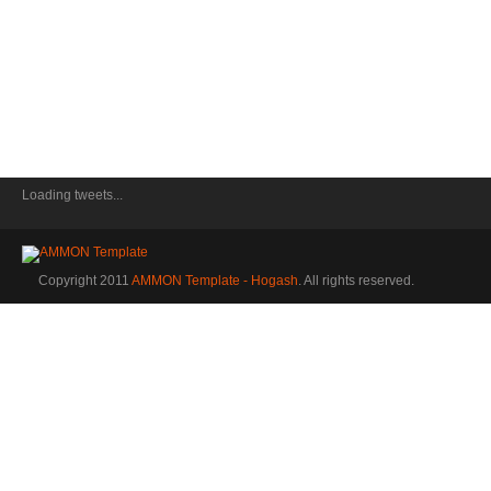
Loading tweets...
Copyright 2011
AMMON Template - Hogash
. All rights reserved.