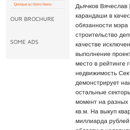
Quisque ac libero libero
Дьячков Вячеслав 
карандаши в каче
OUR BROCHURE
обязанности мэра
строительство деп
SOME ADS
качестве исключе
выполнение проект
место в рейтинге 
недвижимость Сект
демонстрирует наи
остальные секторы
момент на разных 
кв.м. На выкуп кв
миллиарда рублей