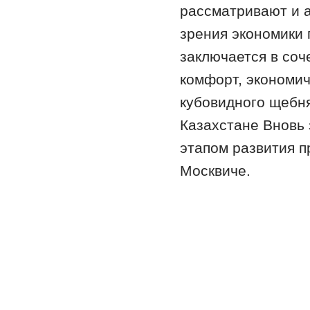
рассматривают и 
зрения экономики 
заключается в соч
комфорт, экономич
кубовидного щебн
Казахстане Вновь
этапом развития п
Москвиче.