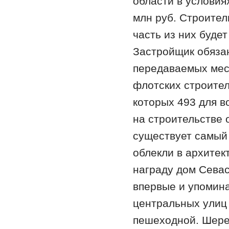
области в условия
млн руб. Строител
часть из них будет
Застройщик обязан
передаваемых мес
флотских строител
которых 493 для 
на строительстве 
существует самый
облекли в архитек
награду дом Севас
впервые и упомина
центральных улиц 
пешеходной. Шере