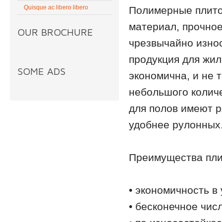
Quisque ac libero libero
Полимерные плито
материал, прочно
OUR BROCHURE
чрезвычайно износ
продукция для жи
SOME ADS
экономична, и не т
небольшого колич
для полов имеют р
удобнее рулонных
Преимущества пли
• экономичность в
• бесконечное чис