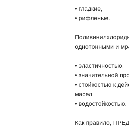
• гладкие,
• рифленые.
Поливинилхлоридн
однотонными и мр
• эластичностью,
• значительной пр
• стойкостью к де
масел,
• водостойкостью.
Как правило, ПРЕ