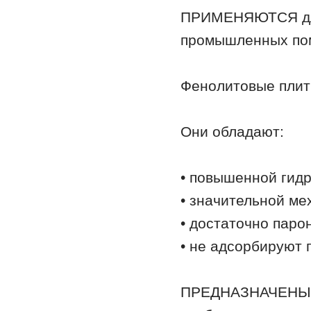
ПРИМЕНЯЮТСЯ для
промышленных по
Фенолитовые плит
Они обладают:
• повышенной гидр
• значительной ме
• достаточно пар
• не адсорбируют 
ПРЕДНАЗНАЧЕНЫ дл