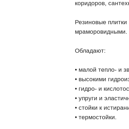
коридоров, сантех
Резиновые плитки 
мраморовидными.
Обладают:
• малой тепло- и 
• высокими гидро
• гидро- и кислото
• упруги и эластич
• стойки к истиран
• термостойки.