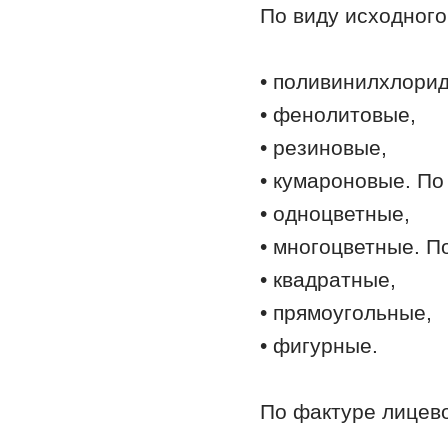
По виду исходного
• поливинилхлори
• фенолитовые,
• резиновые,
• кумароновые. По
• одноцветные,
• многоцветные. П
• квадратные,
• прямоугольные,
• фигурные.
По фактуре лицев