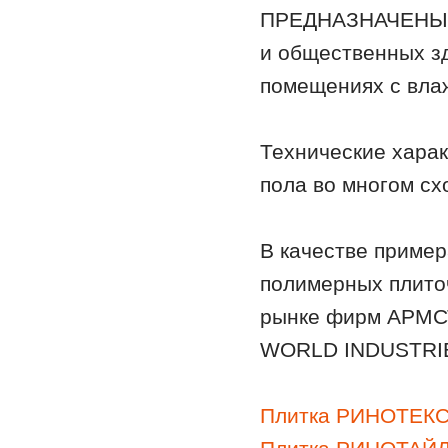
ПРЕДНАЗНАЧЕНЫ д
и общественных з
помещениях с вла
Технические хара
пола во многом сх
В качестве пример
полимерных плито
рынке фирм АРМ
WORLD INDUSTRIES
Плитка РИНОТЕКС