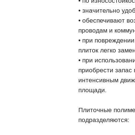
• по износостойко
• значительно удо
• обеспечивают во
проводам и комму
• при повреждении
плиток легко заме
• при использован
приобрести запас 
интенсивным движ
площади.
Плиточные полиме
подразделяются: