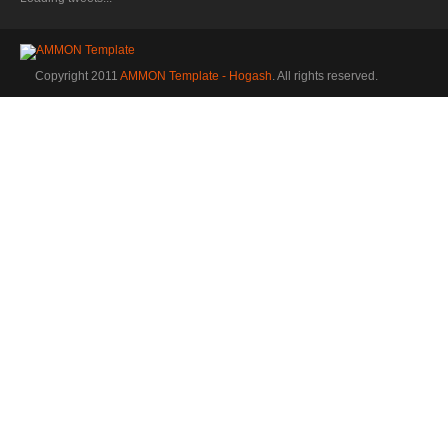
Copyright 2011
AMMON Template - Hogash
. All rights reserved.